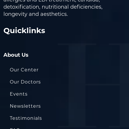
allergies and LDI treatment, candida,
detoxification, nutritional deficiencies,
longevity and aesthetics.
Quicklinks
About Us
Our Center
Our Doctors
Events
Newsletters
Testimonials